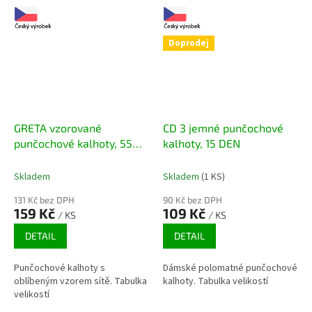
Doprodej
GRETA vzorované
CD 3 jemné punčochové
punčochové kalhoty, 55
kalhoty, 15 DEN
DEN
Skladem
Skladem
(1 KS)
131 Kč bez DPH
90 Kč bez DPH
159 Kč
109 Kč
/ KS
/ KS
DETAIL
DETAIL
Punčochové kalhoty s
Dámské polomatné punčochové
oblíbeným vzorem sítě. Tabulka
kalhoty. Tabulka velikostí
velikostí