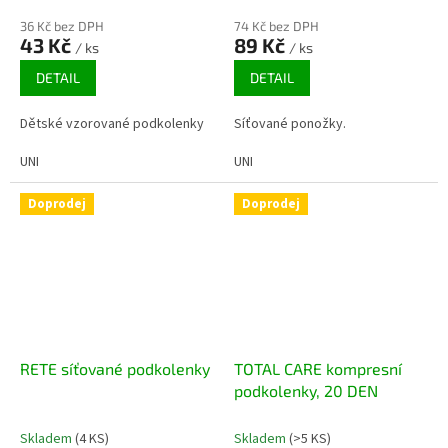
36 Kč bez DPH
74 Kč bez DPH
43 Kč
89 Kč
/ ks
/ ks
DETAIL
DETAIL
Dětské vzorované podkolenky
Síťované ponožky.
UNI
UNI
Doprodej
Doprodej
RETE síťované podkolenky
TOTAL CARE kompresní
podkolenky, 20 DEN
Skladem
(4 KS)
Skladem
(>5 KS)