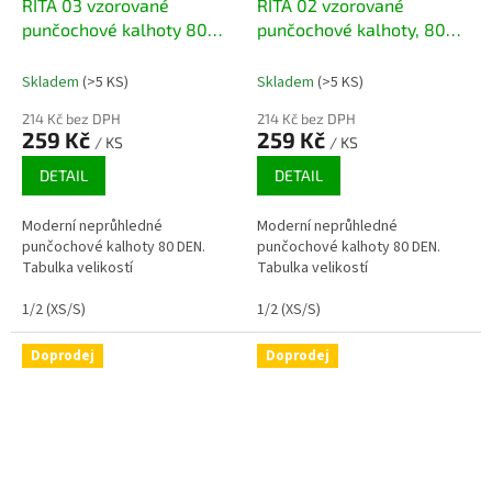
RITA 03 vzorované
RITA 02 vzorované
punčochové kalhoty 80
punčochové kalhoty, 80
DEN
DEN
Skladem
(>5 KS)
Skladem
(>5 KS)
214 Kč bez DPH
214 Kč bez DPH
259 Kč
259 Kč
/ KS
/ KS
DETAIL
DETAIL
Moderní neprůhledné
Moderní neprůhledné
punčochové kalhoty 80 DEN.
punčochové kalhoty 80 DEN.
Tabulka velikostí
Tabulka velikostí
1/2 (XS/S)
1/2 (XS/S)
Doprodej
Doprodej