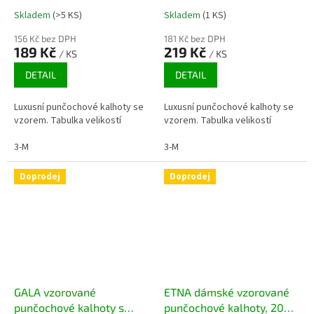
Skladem
(>5 KS)
Skladem
(1 KS)
156 Kč bez DPH
181 Kč bez DPH
189 Kč
219 Kč
/ KS
/ KS
DETAIL
DETAIL
Luxusní punčochové kalhoty se
Luxusní punčochové kalhoty se
vzorem. Tabulka velikostí
vzorem. Tabulka velikostí
3-M
3-M
Doprodej
Doprodej
GALA vzorované
ETNA dámské vzorované
punčochové kalhoty s
punčochové kalhoty, 20