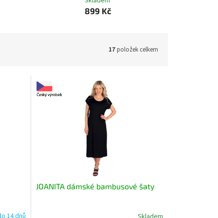
Skladem
899 Kč
17
položek celkem
JOANITA dámské bambusové šaty
do 14 dnů
Skladem