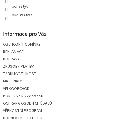
bonastyl/
602 393 097
Informace pro Vás
OBCHODNÍ PODMÍNKY
REKLAMACE
DOPRAVA
ZPŮSOBY PLATBY
TABULKY VELIKOSTÍ
MATERIÁLY
VELKOOBCHOD
PONOŽKY NA ZAKÁZKU
OCHRANA OSOBNÍCH ÚDAJŮ
VĚRNOSTNÍ PROGRAM
HODNOCENÍ OBCHODU