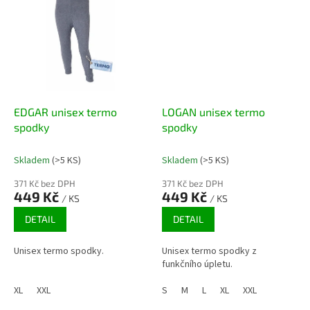
EDGAR unisex termo
LOGAN unisex termo
spodky
spodky
Skladem
(>5 KS)
Skladem
(>5 KS)
371 Kč bez DPH
371 Kč bez DPH
449 Kč
449 Kč
/ KS
/ KS
DETAIL
DETAIL
Unisex termo spodky.
Unisex termo spodky z
funkčního úpletu.
XL
XXL
S
M
L
XL
XXL