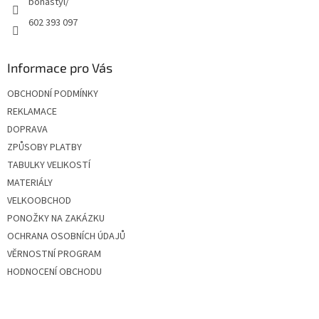
bonastyl/
602 393 097
Informace pro Vás
OBCHODNÍ PODMÍNKY
REKLAMACE
DOPRAVA
ZPŮSOBY PLATBY
TABULKY VELIKOSTÍ
MATERIÁLY
VELKOOBCHOD
PONOŽKY NA ZAKÁZKU
OCHRANA OSOBNÍCH ÚDAJŮ
VĚRNOSTNÍ PROGRAM
HODNOCENÍ OBCHODU