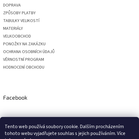
DOPRAVA
ZPŮSOBY PLATBY
TABULKY VELIKOSTÍ
MATERIÁLY
VELKOOBCHOD
PONOŽKY NA ZAKÁZKU
OCHRANA OSOBNÍCH ÚDAJŮ
VĚRNOSTNÍ PROGRAM
HODNOCENÍ OBCHODU
Facebook
Tento web používá soubory cookie. Dalším procházením
tohoto webu vyjadřujete souhlas s jejich používáním. Více