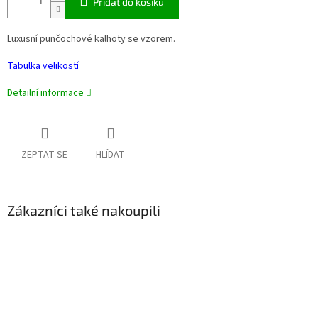
Přidat do košíku
Luxusní punčochové kalhoty se vzorem.
Tabulka velikostí
Detailní informace
ZEPTAT SE
HLÍDAT
Zákazníci také nakoupili