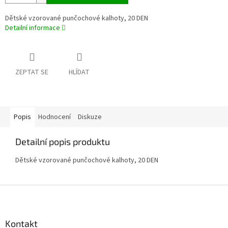
Dětské vzorované punčochové kalhoty, 20 DEN
Detailní informace
ZEPTAT SE
HLÍDAT
Popis
Hodnocení
Diskuze
Detailní popis produktu
Dětské vzorované punčochové kalhoty, 20 DEN
Z
á
p
a
Kontakt