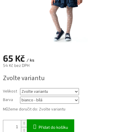
65 Kč
/ ks
54 Kč bez DPH
Měrná
Zvolte variantu
cena:
Velikost
Barva
Můžeme doručit do:
Zvolte variantu
Přidat do košíku