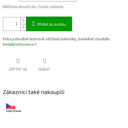
Můžeme doručit do:
Zvolte variantu
Přidat do košíku
Extra pohodlné laserově střižené balerínky, bavlněné chodidlo.
Detailní informace
ZEPTAT SE
HLÍDAT
Zákazníci také nakoupili