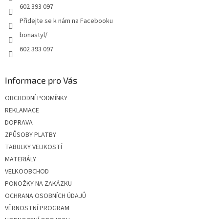
602 393 097
Přidejte se k nám na Facebooku
bonastyl/
602 393 097
Informace pro Vás
OBCHODNÍ PODMÍNKY
REKLAMACE
DOPRAVA
ZPŮSOBY PLATBY
TABULKY VELIKOSTÍ
MATERIÁLY
VELKOOBCHOD
PONOŽKY NA ZAKÁZKU
OCHRANA OSOBNÍCH ÚDAJŮ
VĚRNOSTNÍ PROGRAM