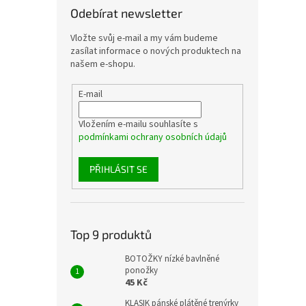
Odebírat newsletter
Vložte svůj e-mail a my vám budeme
zasílat informace o nových produktech na
našem e-shopu.
E-mail
Vložením e-mailu souhlasíte s
podmínkami ochrany osobních údajů
PŘIHLÁSIT SE
Top 9 produktů
BOTOŽKY nízké bavlněné
ponožky
45 Kč
KLASIK pánské plátěné trenýrky