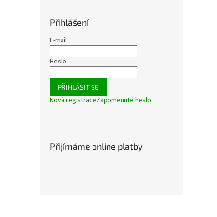
Přihlášení
E-mail
Heslo
PŘIHLÁSIT SE
Nová registrace
Zapomenuté heslo
Přijímáme online platby