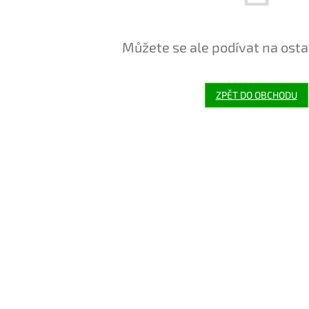
Můžete se ale podívat na osta
ZPĚT DO OBCHODU