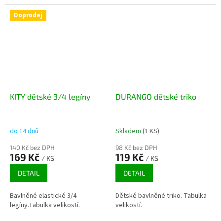
Doprodej
KITY dětské 3/4 legíny
DURANGO dětské triko
do 14 dnů
Skladem
(1 KS)
140 Kč bez DPH
98 Kč bez DPH
169 Kč
119 Kč
/ KS
/ KS
DETAIL
DETAIL
Bavlněné elastické 3/4
Dětské bavlněné triko. Tabulka
legíny.Tabulka velikostí.
velikostí.