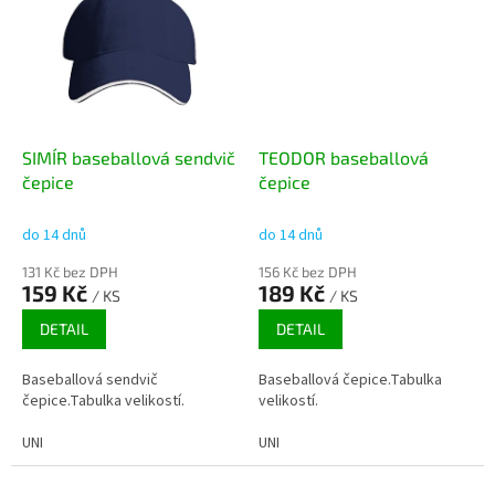
SIMÍR baseballová sendvič
TEODOR baseballová
čepice
čepice
do 14 dnů
do 14 dnů
131 Kč bez DPH
156 Kč bez DPH
159 Kč
189 Kč
/ KS
/ KS
DETAIL
DETAIL
Baseballová sendvič
Baseballová čepice.Tabulka
čepice.Tabulka velikostí.
velikostí.
UNI
UNI