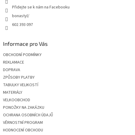
Přidejte se k nám na Facebooku
bonastyl/
602 393 097
Informace pro Vás
OBCHODNÍ PODMÍNKY
REKLAMACE
DOPRAVA
ZPŮSOBY PLATBY
TABULKY VELIKOSTÍ
MATERIÁLY
VELKOOBCHOD
PONOŽKY NA ZAKÁZKU
OCHRANA OSOBNÍCH ÚDAJŮ
VĚRNOSTNÍ PROGRAM
HODNOCENÍ OBCHODU