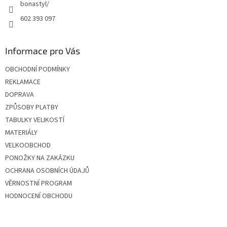
bonastyl/
602 393 097
Informace pro Vás
OBCHODNÍ PODMÍNKY
REKLAMACE
DOPRAVA
ZPŮSOBY PLATBY
TABULKY VELIKOSTÍ
MATERIÁLY
VELKOOBCHOD
PONOŽKY NA ZAKÁZKU
OCHRANA OSOBNÍCH ÚDAJŮ
VĚRNOSTNÍ PROGRAM
HODNOCENÍ OBCHODU