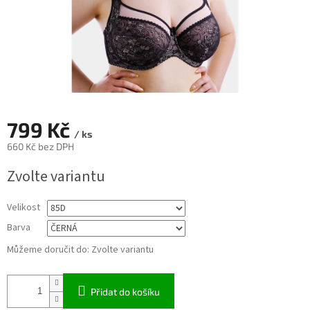
799 Kč
/ ks
660 Kč bez DPH
Měrná
Zvolte variantu
cena:
Velikost
Barva
Můžeme doručit do:
Zvolte variantu
Přidat do košíku