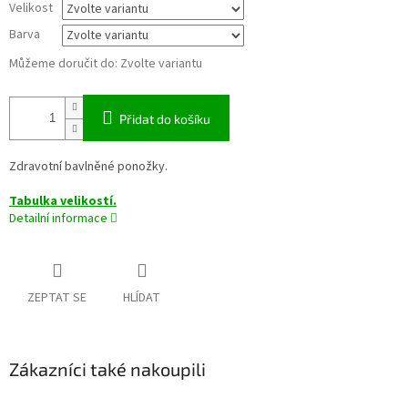
Velikost
Barva
Můžeme doručit do:
Zvolte variantu
Přidat do košíku
Zdravotní bavlněné ponožky.
Tabulka velikostí.
Detailní informace
ZEPTAT SE
HLÍDAT
Zákazníci také nakoupili