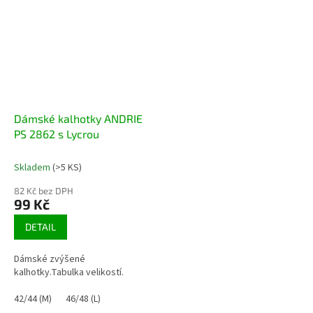
Dámské kalhotky ANDRIE
PS 2862 s Lycrou
Skladem
(>5 KS)
82 Kč bez DPH
99 Kč
DETAIL
Dámské zvýšené
kalhotky.Tabulka velikostí.
42/44 (M)
46/48 (L)