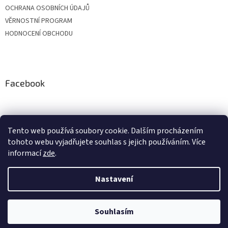
OCHRANA OSOBNÍCH ÚDAJŮ
VĚRNOSTNÍ PROGRAM
HODNOCENÍ OBCHODU
Facebook
Tento web používá soubory cookie. Dalším procházením
tohoto webu vyjadřujete souhlas s jejich používáním. Více
informací
zde
.
Nastavení
Vytvořil Shoptet
Vážení zákazníci, z důvodu čerpání dovolených budou objednávky
přijaté v období od 20. do 24. července expedovány po 28. 7. Zároveň si
Vás dovolujeme upozornit, že v průběhu letních prázdnin může být
expedice o pár dní prodloužena. Děkujeme Vám za pochopení a
Souhlasím
Copyright 2026
BONASTYL
. Všechna práva vyhrazena.
přejeme krásné léto:)