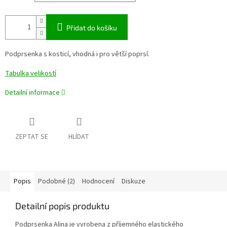
Přidat do košíku
Podprsenka s kosticí, vhodná i pro větší poprsí.
Tabulka velikostí
Detailní informace
ZEPTAT SE
HLÍDAT
Popis
Podobné (2)
Hodnocení
Diskuze
Detailní popis produktu
Podprsenka Alina je vyrobena z příjemného elastického