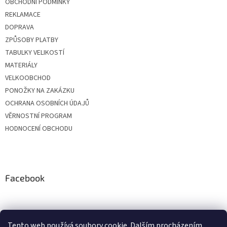
OBCHODNÍ PODMÍNKY
REKLAMACE
DOPRAVA
ZPŮSOBY PLATBY
TABULKY VELIKOSTÍ
MATERIÁLY
VELKOOBCHOD
PONOŽKY NA ZAKÁZKU
OCHRANA OSOBNÍCH ÚDAJŮ
VĚRNOSTNÍ PROGRAM
HODNOCENÍ OBCHODU
Facebook
Tento web používá soubory cookie. Dalším procházením