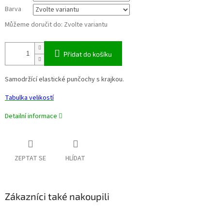
Barva
Můžeme doručit do:
Zvolte variantu
Přidat do košíku
Samodržící elastické punčochy s krajkou.
Tabulka velikostí
Detailní informace
ZEPTAT SE
HLÍDAT
Zákazníci také nakoupili