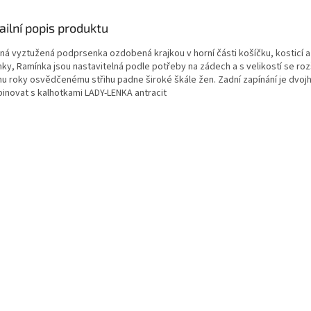
ailní popis produktu
ná vyztužená podprsenka ozdobená krajkou v horní části košíčku, kosticí 
ky, Ramínka jsou nastavitelná podle potřeby na zádech a s velikostí se rozši
u roky osvědčenému střihu padne široké škále žen. Zadní zapínání je dvoj
inovat s kalhotkami LADY-LENKA antracit