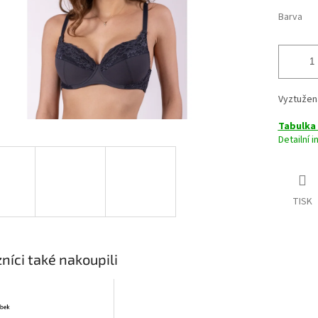
Barva
Vyztužen
Tabulka 
Detailní 
TISK
níci také nakoupili