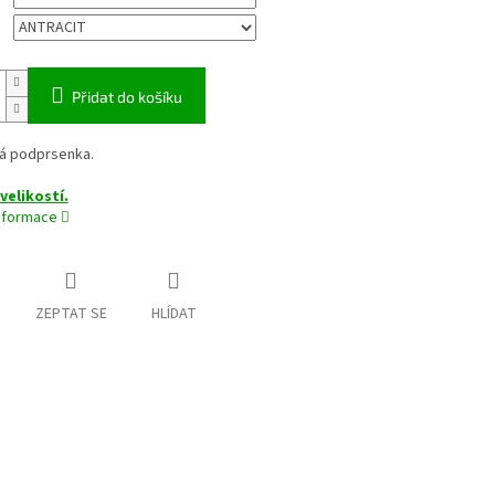
Přidat do košíku
á podprsenka.
velikostí.
informace
ZEPTAT SE
HLÍDAT