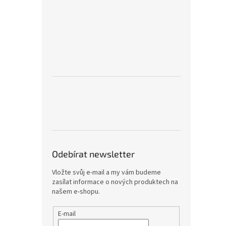
Odebírat newsletter
Vložte svůj e-mail a my vám budeme
zasílat informace o nových produktech na
našem e-shopu.
E-mail