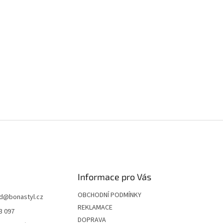
Informace pro Vás
OBCHODNÍ PODMÍNKY
d
@
bonastyl.cz
REKLAMACE
3 097
DOPRAVA