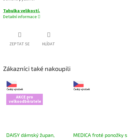
Tabulka velikostí.
Detailní informace
ZEPTAT SE
HLÍDAT
Zákazníci také nakoupili
AKCE pro
velkoodběratele
DAISY dámský župan,
MEDICA froté ponožky s