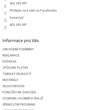
602 393 097
Přidejte se k nám na Facebooku
bonastyl/
602 393 097
Informace pro Vás
OBCHODNÍ PODMÍNKY
REKLAMACE
DOPRAVA
ZPŮSOBY PLATBY
TABULKY VELIKOSTÍ
MATERIÁLY
VELKOOBCHOD
PONOŽKY NA ZAKÁZKU
OCHRANA OSOBNÍCH ÚDAJŮ
VĚRNOSTNÍ PROGRAM