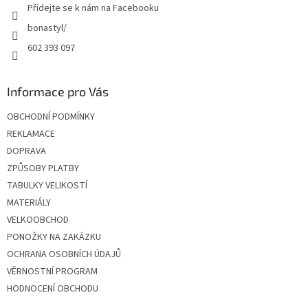
Přidejte se k nám na Facebooku
bonastyl/
602 393 097
Informace pro Vás
OBCHODNÍ PODMÍNKY
REKLAMACE
DOPRAVA
ZPŮSOBY PLATBY
TABULKY VELIKOSTÍ
MATERIÁLY
VELKOOBCHOD
PONOŽKY NA ZAKÁZKU
OCHRANA OSOBNÍCH ÚDAJŮ
VĚRNOSTNÍ PROGRAM
HODNOCENÍ OBCHODU