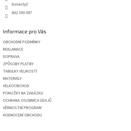
bonastyl/
602 393 097
Informace pro Vás
OBCHODNÍ PODMÍNKY
REKLAMACE
DOPRAVA
ZPŮSOBY PLATBY
TABULKY VELIKOSTÍ
MATERIÁLY
VELKOOBCHOD
PONOŽKY NA ZAKÁZKU
OCHRANA OSOBNÍCH ÚDAJŮ
VĚRNOSTNÍ PROGRAM
HODNOCENÍ OBCHODU