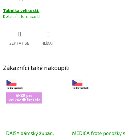
Tabulka velikostí.
Detailní informace
ZEPTAT SE
HLÍDAT
Zákazníci také nakoupili
AKCE pro
velkoodběratele
DAISY dámský župan,
MEDICA froté ponožky s