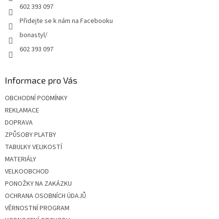
602 393 097
Přidejte se k nám na Facebooku
bonastyl/
602 393 097
Informace pro Vás
OBCHODNÍ PODMÍNKY
REKLAMACE
DOPRAVA
ZPŮSOBY PLATBY
TABULKY VELIKOSTÍ
MATERIÁLY
VELKOOBCHOD
PONOŽKY NA ZAKÁZKU
OCHRANA OSOBNÍCH ÚDAJŮ
VĚRNOSTNÍ PROGRAM