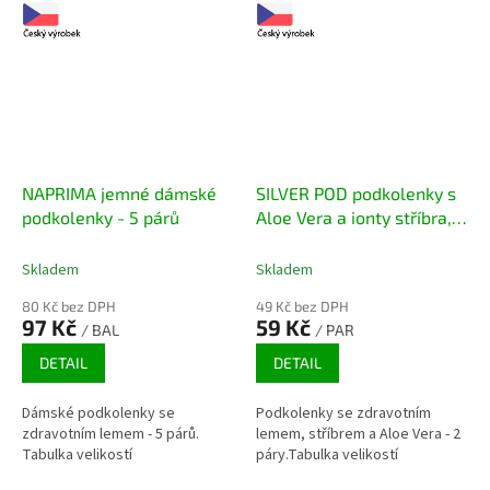
NAPRIMA jemné dámské
SILVER POD podkolenky s
podkolenky - 5 párů
Aloe Vera a ionty stříbra, 2
páry
Skladem
Skladem
80 Kč bez DPH
49 Kč bez DPH
97 Kč
59 Kč
/ BAL
/ PAR
DETAIL
DETAIL
Dámské podkolenky se
Podkolenky se zdravotním
zdravotním lemem - 5 párů.
lemem, stříbrem a Aloe Vera - 2
Tabulka velikostí
páry.Tabulka velikostí