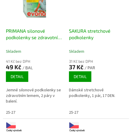
PRIMANA silonové
SAKURA stretchové
podkolenky se zdravotním
podkolenky
lemem, 2 páry
Skladem
Skladem
41 Kč bez DPH
31 Kč bez DPH
49 Kč
37 Kč
/ BAL
/ PAR
DETAIL
DETAIL
Jemné silonové podkolenky se
Dámské stretchové
zdravotním lemem, 2 páry v
podkolenky, 1 pár, 17 DEN.
balení.
25-27
25-27