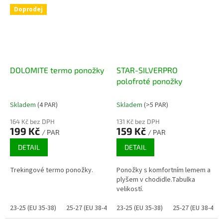
Doprodej
DOLOMITE termo ponožky
STAR-SILVERPRO
polofroté ponožky
Skladem
(4 PAR)
Skladem
(>5 PAR)
164 Kč bez DPH
131 Kč bez DPH
199 Kč
159 Kč
/ PAR
/ PAR
DETAIL
DETAIL
Trekingové termo ponožky.
Ponožky s komfortním lemem a
plyšem v chodidle.Tabulka
velikostí.
23-25 (EU 35-38)
25-27 (EU 38-41)
23-25 (EU 35-38)
25-27 (EU 38-41)