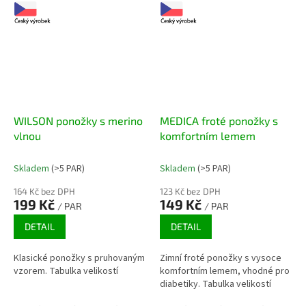
WILSON ponožky s merino
MEDICA froté ponožky s
vlnou
komfortním lemem
Skladem
(>5 PAR)
Skladem
(>5 PAR)
164 Kč bez DPH
123 Kč bez DPH
199 Kč
149 Kč
/ PAR
/ PAR
DETAIL
DETAIL
Klasické ponožky s pruhovaným
Zimní froté ponožky s vysoce
vzorem. Tabulka velikostí
komfortním lemem, vhodné pro
diabetiky. Tabulka velikostí