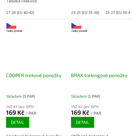
Tabulka velikostí.
27-28 (EU 40-42)
23-25 (EU 35-38)
25-27 (EU 38-41)
COOPER trekové ponožky
BRAX trekingové ponožky
Skladem
(5 PAR)
Skladem
(1 PAR)
140 Kč bez DPH
140 Kč bez DPH
169 Kč
169 Kč
/ PAR
/ PAR
DETAIL
DETAIL