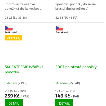
Sportovní trekingové
Sportovní ponožky do in-line
ponožky.Tabulka velikostí.
bruslí.Tabulka velikostí.
23-25 (EU 35-38)
32-34 (EU 48-50)
Doprodej
SKI-EXTREME lyžařské
SOFT polofroté ponožky
ponožky
Skladem
(2 PAR)
Skladem
(>5 PAR)
214 Kč bez DPH
123 Kč bez DPH
259 Kč
149 Kč
/ PAR
/ PAR
DETAIL
DETAIL