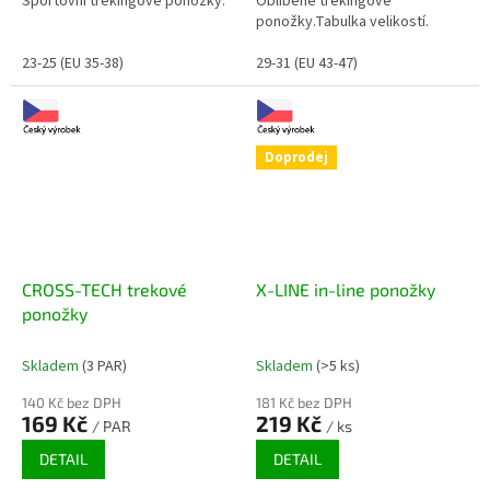
Sportovní trekingové ponožky.
Oblíbené trekingové
ponožky.Tabulka velikostí.
23-25 (EU 35-38)
29-31 (EU 43-47)
Doprodej
CROSS-TECH trekové
X-LINE in-line ponožky
ponožky
Skladem
(3 PAR)
Skladem
(>5 ks)
140 Kč bez DPH
181 Kč bez DPH
169 Kč
219 Kč
/ PAR
/ ks
DETAIL
DETAIL