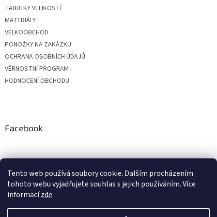
TABULKY VELIKOSTÍ
MATERIÁLY
VELKOOBCHOD
PONOŽKY NA ZAKÁZKU
OCHRANA OSOBNÍCH ÚDAJŮ
VĚRNOSTNÍ PROGRAM
HODNOCENÍ OBCHODU
Facebook
Tento web používá soubory cookie. Dalším procházením
tohoto webu vyjadřujete souhlas s jejich používáním. Více
informací
zde
.