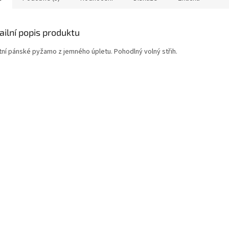
ailní popis produktu
itní pánské pyžamo z jemného úpletu. Pohodlný volný střih.