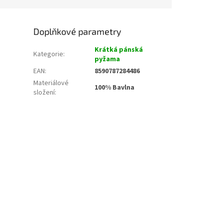
Doplňkové parametry
Krátká pánská
Kategorie
:
pyžama
EAN
:
8590787284486
Materiálové
100% Bavlna
složení
: