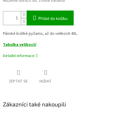
Můžeme doručit do:
Zvolte variantu
Přidat do košíku
Pánské krátké pyžamo, až do velikosti 4XL.
Tabulka velikostí
Detailní informace
ZEPTAT SE
HLÍDAT
Zákazníci také nakoupili