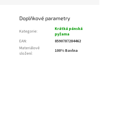
Doplňkové parametry
Krátká pánská
Kategorie
:
pyžama
EAN
:
8590787284462
Materiálové
100% Bavlna
složení
: