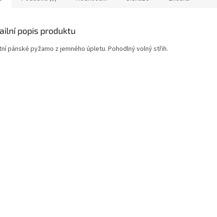
ailní popis produktu
itní pánské pyžamo z jemného úpletu. Pohodlný volný střih.