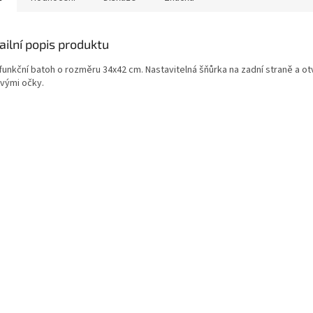
ailní popis produktu
ifunkční batoh o rozměru 34x42 cm. Nastavitelná šňůrka na zadní straně a ot
vými očky.