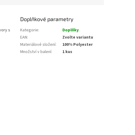
Doplňkové parametry
vory s
Kategorie
:
Doplňky
EAN
:
Zvolte variantu
Materiálové složení
:
100% Polyester
Množství v balení
:
1 kus