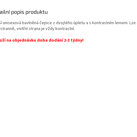
ailní popis produktu
ší unisexová bavlněná čepice z dvojtého úpletu a s kontrastním lemem. Lze 
tranně, vnitřní strana je vždy kontrastní.
oží na objednávku doba dodání 2-3 týdny!