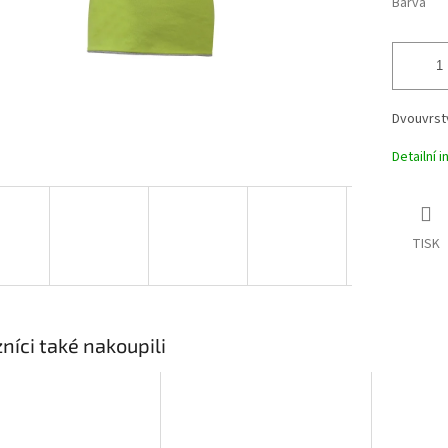
Barva
Dvouvrst
Detailní 
TISK
níci také nakoupili