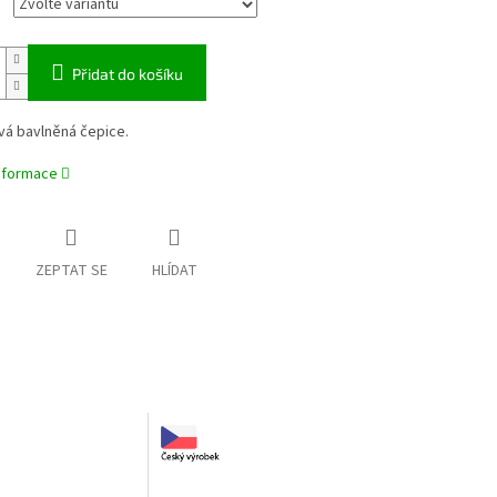
Přidat do košíku
vá bavlněná čepice.
informace
ZEPTAT SE
HLÍDAT