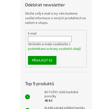
Odebírat newsletter
Vložte svůj e-mail a my vám budeme
zasílat informace o nových produktech na
našem e-shopu.
E-mail
Vložením e-mailu souhlasíte s
podmínkami ochrany osobních údajů
PŘIHLÁSIT SE
Top 9 produktů
BOTOŽKY nízké bavlněné
ponožky
45 Kč
KLASIK pánské plátěné trenýrky