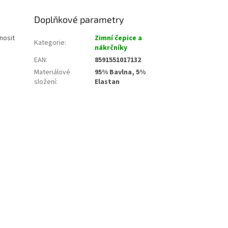
Doplňkové parametry
nosit
Zimní čepice a
Kategorie
:
nákrčníky
EAN
:
8591551017132
Materiálové
95% Bavlna, 5%
složení
:
Elastan