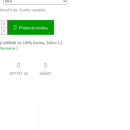
oručit do:
Zvolte variantu
Přidat do košíku
 nátělník ze 100% bavlny, žebro 1:1.
informace
ZEPTAT SE
HLÍDAT