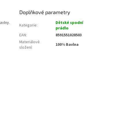
Doplňkové parametry
avlny.
Dětské spodní
Kategorie
:
prádlo
EAN
:
8591551028503
Materiálové
100% Bavlna
složení
: