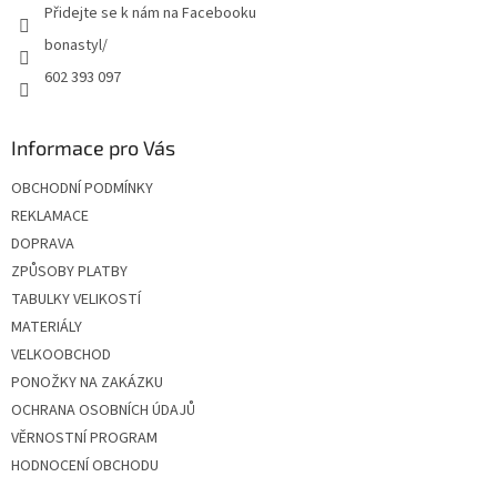
Přidejte se k nám na Facebooku
bonastyl/
602 393 097
Informace pro Vás
OBCHODNÍ PODMÍNKY
REKLAMACE
DOPRAVA
ZPŮSOBY PLATBY
TABULKY VELIKOSTÍ
MATERIÁLY
VELKOOBCHOD
PONOŽKY NA ZAKÁZKU
OCHRANA OSOBNÍCH ÚDAJŮ
VĚRNOSTNÍ PROGRAM
HODNOCENÍ OBCHODU