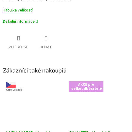
Tabulka velikostí
Detailní informace
ZEPTAT SE
HLÍDAT
Zákazníci také nakoupili
AKCE pro
velkoodběratele