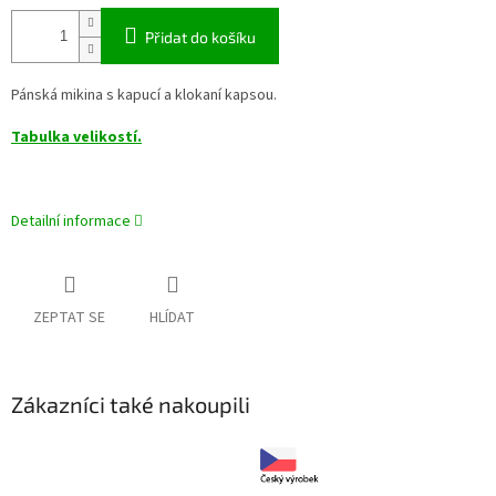
Přidat do košíku
Pánská mikina s kapucí a klokaní kapsou.
Tabulka velikostí.
Detailní informace
ZEPTAT SE
HLÍDAT
Zákazníci také nakoupili