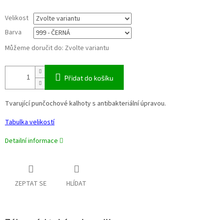
Velikost
Barva
Můžeme doručit do:
Zvolte variantu
Přidat do košíku
Tvarující punčochové kalhoty s antibakteriální úpravou.
Tabulka velikostí
Detailní informace
ZEPTAT SE
HLÍDAT