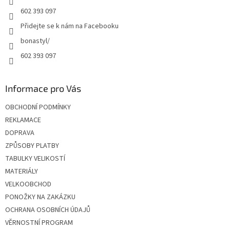
602 393 097
Přidejte se k nám na Facebooku
bonastyl/
602 393 097
Informace pro Vás
OBCHODNÍ PODMÍNKY
REKLAMACE
DOPRAVA
ZPŮSOBY PLATBY
TABULKY VELIKOSTÍ
MATERIÁLY
VELKOOBCHOD
PONOŽKY NA ZAKÁZKU
OCHRANA OSOBNÍCH ÚDAJŮ
VĚRNOSTNÍ PROGRAM