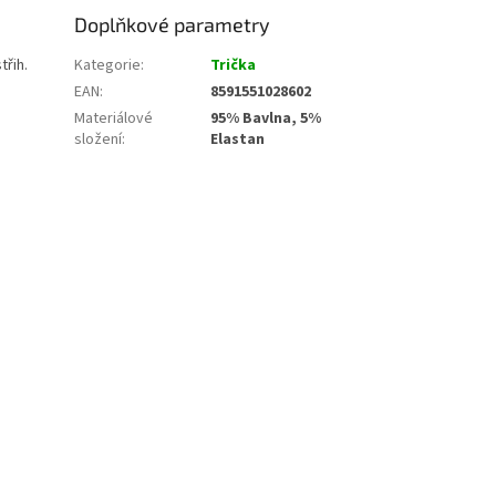
Doplňkové parametry
třih.
Kategorie
:
Trička
EAN
:
8591551028602
Materiálové
95% Bavlna, 5%
složení
:
Elastan