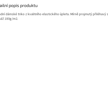
ailní popis produktu
dní dámské triko z kvalitního elastického úpletu. Mírně projmutý přiléhavý s
áž 180g/m2.