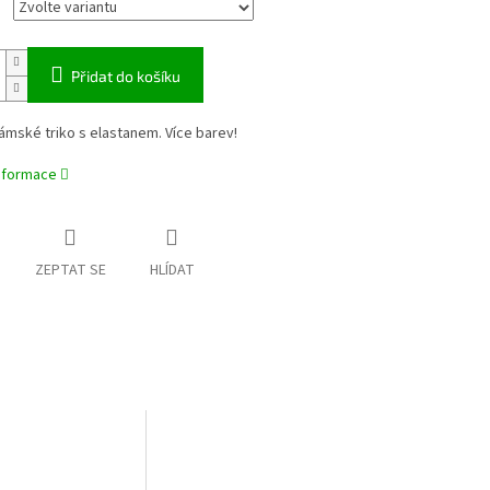
Přidat do košíku
dámské triko s elastanem. Více barev!
informace
ZEPTAT SE
HLÍDAT