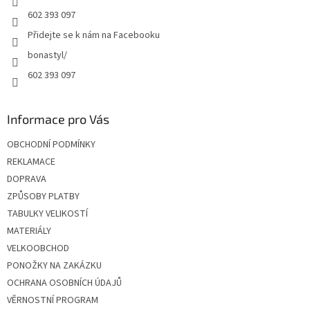
602 393 097
Přidejte se k nám na Facebooku
bonastyl/
602 393 097
Informace pro Vás
OBCHODNÍ PODMÍNKY
REKLAMACE
DOPRAVA
ZPŮSOBY PLATBY
TABULKY VELIKOSTÍ
MATERIÁLY
VELKOOBCHOD
PONOŽKY NA ZAKÁZKU
OCHRANA OSOBNÍCH ÚDAJŮ
VĚRNOSTNÍ PROGRAM