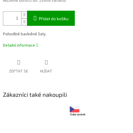
Můžeme doručit do:
Zvolte variantu
Přidat do košíku
Pohodlné bavlněné šaty.
Detailní informace
ZEPTAT SE
HLÍDAT
Zákazníci také nakoupili