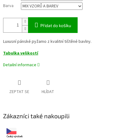
Barva
Přidat do košíku
Luxusní pánské pyžamo z kvalitní tištěné bavlny.
Tabulka velikostí
Detailní informace
ZEPTAT SE
HLÍDAT
Zákazníci také nakoupili