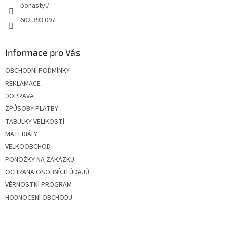
bonastyl/
602 393 097
Informace pro Vás
OBCHODNÍ PODMÍNKY
REKLAMACE
DOPRAVA
ZPŮSOBY PLATBY
TABULKY VELIKOSTÍ
MATERIÁLY
VELKOOBCHOD
PONOŽKY NA ZAKÁZKU
OCHRANA OSOBNÍCH ÚDAJŮ
VĚRNOSTNÍ PROGRAM
HODNOCENÍ OBCHODU