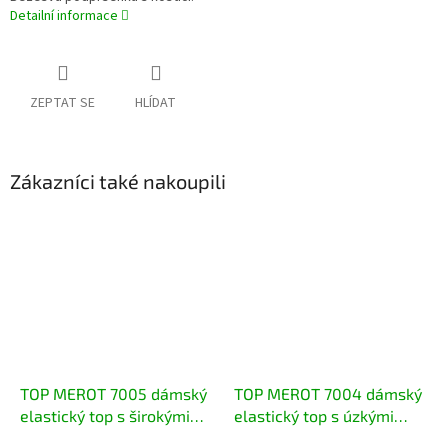
Detailní informace
ZEPTAT SE
HLÍDAT
Zákazníci také nakoupili
TOP MEROT 7005 dámský
TOP MEROT 7004 dámský
elastický top s širokými
elastický top s úzkými
ramínky
ramínky