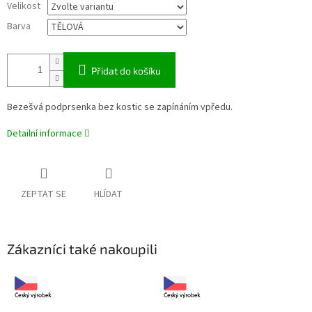
Velikost
Barva
Přidat do košíku
Bezešvá podprsenka bez kostic se zapínáním vpředu.
Detailní informace
ZEPTAT SE
HLÍDAT
Zákazníci také nakoupili