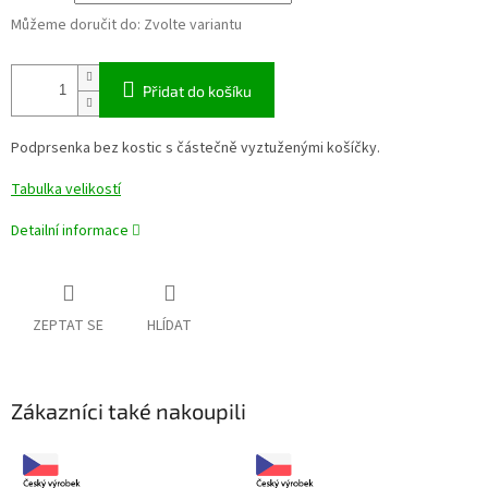
Můžeme doručit do:
Zvolte variantu
Přidat do košíku
Podprsenka bez kostic s částečně vyztuženými košíčky.
Tabulka velikostí
Detailní informace
ZEPTAT SE
HLÍDAT
Zákazníci také nakoupili