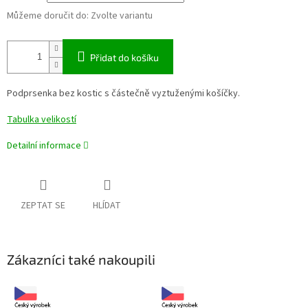
Můžeme doručit do:
Zvolte variantu
Přidat do košíku
Podprsenka bez kostic s částečně vyztuženými košíčky.
Tabulka velikostí
Detailní informace
ZEPTAT SE
HLÍDAT
Zákazníci také nakoupili