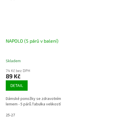
NAPOLO (5 párů v balení)
Skladem
74 Kč bez DPH
89 Kč
DETAIL
Dámské ponožky se zdravotním
lemem - 5 párů.Tabulka velikostí
25-27