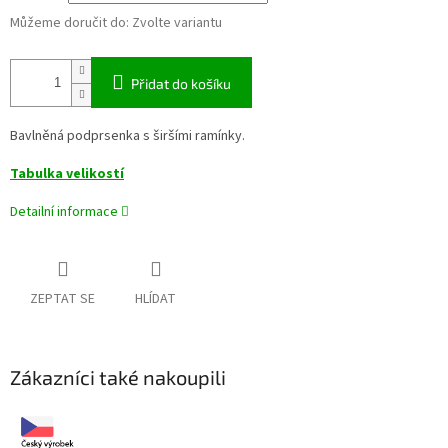
Můžeme doručit do:
Zvolte variantu
Přidat do košíku
Bavlněná podprsenka s širšími ramínky.
Tabulka velikostí
Detailní informace
ZEPTAT SE
HLÍDAT
Zákazníci také nakoupili