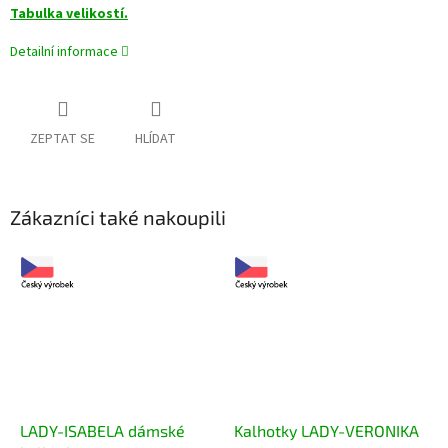
Tabulka velikostí.
Detailní informace
ZEPTAT SE
HLÍDAT
Zákazníci také nakoupili
LADY-ISABELA dámské
Kalhotky LADY-VERONIKA