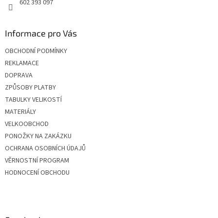
602 393 097
Informace pro Vás
OBCHODNÍ PODMÍNKY
REKLAMACE
DOPRAVA
ZPŮSOBY PLATBY
TABULKY VELIKOSTÍ
MATERIÁLY
VELKOOBCHOD
PONOŽKY NA ZAKÁZKU
OCHRANA OSOBNÍCH ÚDAJŮ
VĚRNOSTNÍ PROGRAM
HODNOCENÍ OBCHODU