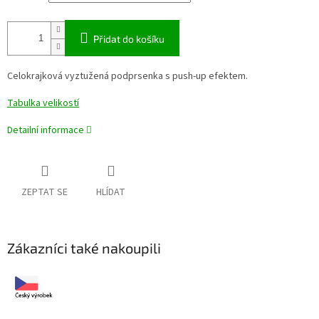
Přidat do košíku
Celokrajková vyztužená podprsenka s push-up efektem.
Tabulka velikostí
Detailní informace
ZEPTAT SE
HLÍDAT
Zákazníci také nakoupili