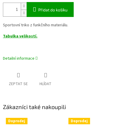
Přidat do košíku
Sportovní triko z funkčního materiálu.
Tabulka velikostí.
Detailní informace
ZEPTAT SE
HLÍDAT
Zákazníci také nakoupili
Doprodej
Doprodej