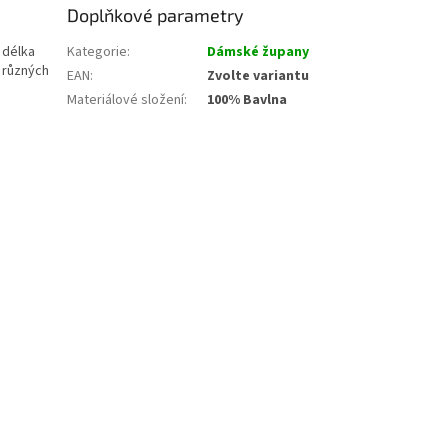
Doplňkové parametry
 délka
Kategorie
:
Dámské župany
 různých
EAN
:
Zvolte variantu
Materiálové složení
:
100% Bavlna