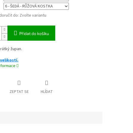
oručit do:
Zvolte variantu
Přidat do košíku
rátký župan.
velikostí.
informace
ZEPTAT SE
HLÍDAT