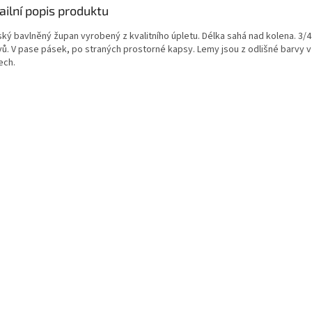
ailní popis produktu
ký bavlněný župan vyrobený z kvalitního úpletu. Délka sahá nad kolena. 3/4
vů. V pase pásek, po straných prostorné kapsy. Lemy jsou z odlišné barvy v
ech.