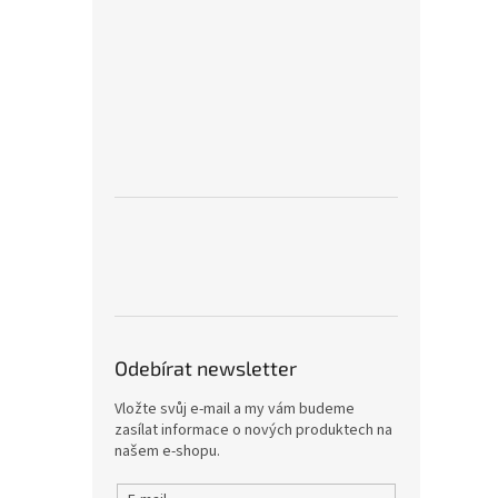
Odebírat newsletter
Vložte svůj e-mail a my vám budeme
zasílat informace o nových produktech na
našem e-shopu.