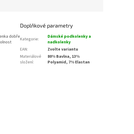
Doplňkové parametry
lenka dobře
Dámské podkolenky a
Kategorie
:
dolnost
nadkolenky
EAN
:
Zvolte variantu
Materiálové
80% Bavlna, 13%
složení
:
Polyamid, 7% Elastan