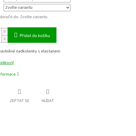
oručit do:
Zvolte variantu
Přidat do košíku
avlněné nadkolenky s elastanem.
elikostí
informace
ZEPTAT SE
HLÍDAT