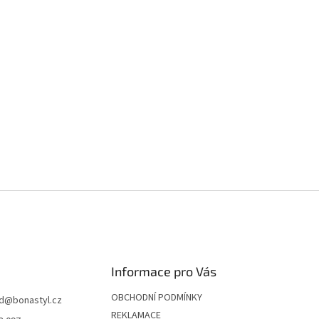
Informace pro Vás
OBCHODNÍ PODMÍNKY
d
@
bonastyl.cz
REKLAMACE