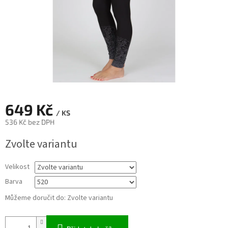
649 Kč
/ KS
536 Kč bez DPH
Měrná
Zvolte variantu
cena:
Velikost
Barva
Můžeme doručit do:
Zvolte variantu