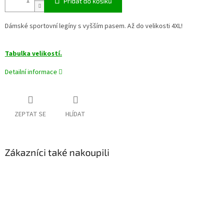
Přidat do košíku
Dámské sportovní legíny s vyšším pasem. Až do velikosti 4XL!
Tabulka velikostí.
Detailní informace
ZEPTAT SE
HLÍDAT
Zákazníci také nakoupili