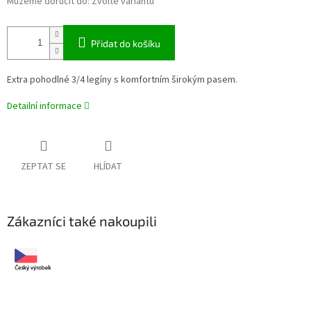
Můžeme doručit do:
Zvolte variantu
Přidat do košíku
Extra pohodlné 3/4 legíny s komfortním širokým pasem.
Detailní informace
ZEPTAT SE
HLÍDAT
Zákazníci také nakoupili