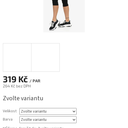
319 Kč
/ PAR
264 Kč bez DPH
Měrná
Zvolte variantu
cena:
Velikost
Barva