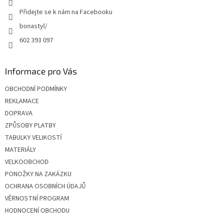
Přidejte se k nám na Facebooku
bonastyl/
602 393 097
Informace pro Vás
OBCHODNÍ PODMÍNKY
REKLAMACE
DOPRAVA
ZPŮSOBY PLATBY
TABULKY VELIKOSTÍ
MATERIÁLY
VELKOOBCHOD
PONOŽKY NA ZAKÁZKU
OCHRANA OSOBNÍCH ÚDAJŮ
VĚRNOSTNÍ PROGRAM
HODNOCENÍ OBCHODU