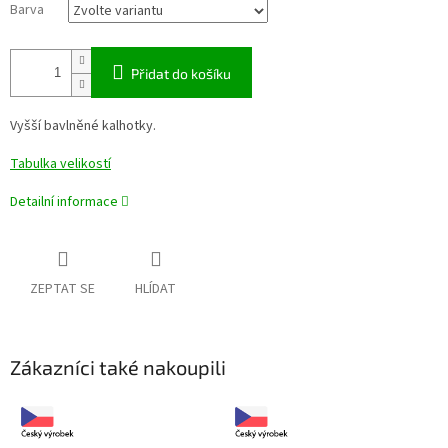
Barva
Přidat do košíku
Vyšší bavlněné kalhotky.
Tabulka velikostí
Detailní informace
ZEPTAT SE
HLÍDAT
Zákazníci také nakoupili