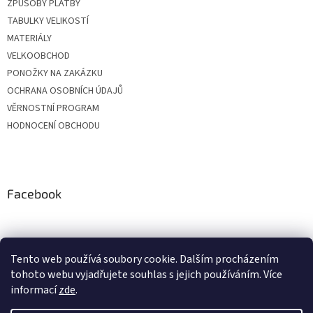
ZPŮSOBY PLATBY
TABULKY VELIKOSTÍ
MATERIÁLY
VELKOOBCHOD
PONOŽKY NA ZAKÁZKU
OCHRANA OSOBNÍCH ÚDAJŮ
VĚRNOSTNÍ PROGRAM
HODNOCENÍ OBCHODU
Facebook
Tento web používá soubory cookie. Dalším procházením
tohoto webu vyjadřujete souhlas s jejich používáním. Více
informací
zde
.