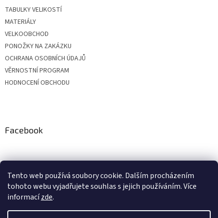
TABULKY VELIKOSTÍ
MATERIÁLY
VELKOOBCHOD
PONOŽKY NA ZAKÁZKU
OCHRANA OSOBNÍCH ÚDAJŮ
VĚRNOSTNÍ PROGRAM
HODNOCENÍ OBCHODU
Facebook
Tento web používá soubory cookie. Dalším procházením
tohoto webu vyjadřujete souhlas s jejich používáním. Více
informací
zde
.