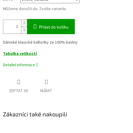
Můžeme doručit do:
Zvolte variantu
Přidat do košíku
Dámské klasické kalhotky ze 100% bavlny.
Tabulka velikostí
Detailní informace
ZEPTAT SE
HLÍDAT
Zákazníci také nakoupili